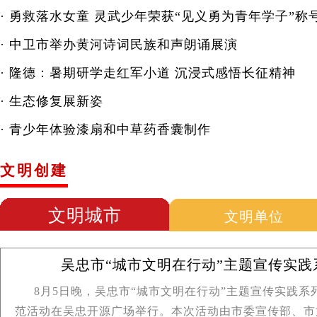
·
勇救落水女童 灵武少年荣获“见义勇为青年学子”称
·
中卫市举办黄河诗词民族和声朗诵展演
·
隆德：暑期研学走红军小道 沉浸式感悟长征精神
·
生态修复展新姿
·
青少年体验漆扇和中草药香囊制作
文明创建
文明城市
文明单位
吴忠市“城市文明在行动”主题宣传实践系
8月5日晚，吴忠市“城市文明在行动”主题宣传实践
范活动在吴忠开源广场举行。本次活动由市委宣传部、市