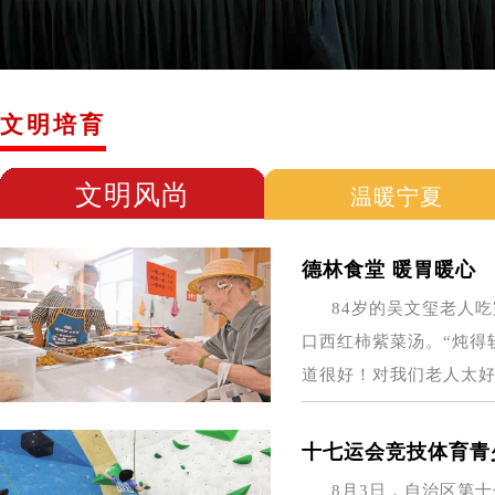
文明培育
文明风尚
温暖宁夏
德林食堂 暖胃暖心
84岁的吴文玺老人
口西红柿紫菜汤。“炖得
道很好！对我们老人太好咧
十七运会竞技体育青
8月3日，自治区第