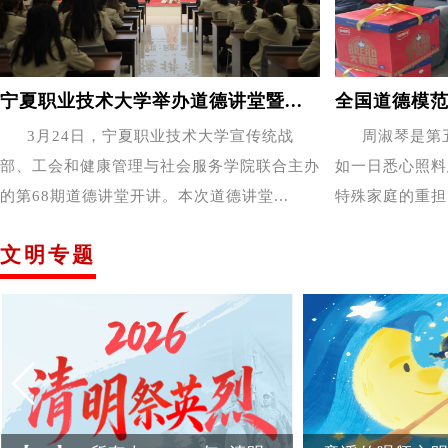
宁夏职业技术大学举办道德讲堂暨...
全国道德模范
3月24日，宁夏职业技术大学宣传统战
周淑琴是第
部、工会和健康管理与社会服务学院联合主办
如一日悉心照料
的第68期道德讲堂开讲。本次道德讲堂...
特殊家庭的重担
文明专题