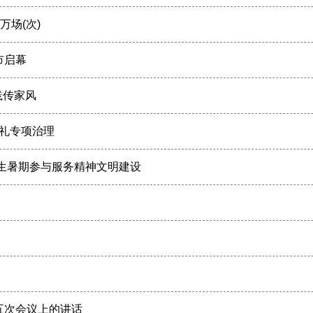
万场(次)
市启幕
践传家风
彩礼专项治理
生暑期参与服务精神文明建设
五次会议上的讲话