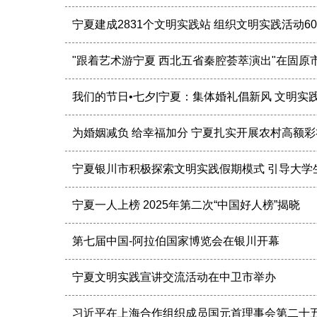
宁夏建成2831个文明实践站 组织文明实践活动60
"跟着艺术游宁夏 西北五省秦腔荟萃演出"在固原
我们的节日•七夕|宁夏：集体婚礼倡新风 文明实
为婚姻减负 给幸福加分 宁夏扎实开展农村高额
宁夏银川市积极探索文明实践假期模式 引导大学
宁夏一人上榜 2025年第二次“中国好人榜”揭晓
第七届中国-阿拉伯国家博览会在银川开幕
宁夏文明实践宣讲交流活动在中卫市举办
习近平在上海合作组织成员国元首理事会第二十