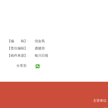
【编 辑】:
倪金凤
【责任编辑】:
龚建崇
【稿件来源】:
银川日报
分享至:
主管单位