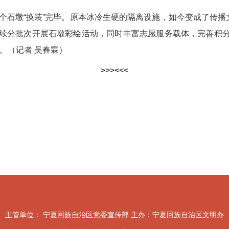
石墩“换装”完毕。原本冰冷生硬的隔离设施，如今变成了传播文
续分批次开展石墩彩绘活动，同时丰富志愿服务载体，完善积分兑
。（记者 吴春霖）
>>>
<<<
主管单位： 宁夏回族自治区党委宣传部 主办：宁夏回族自治区文明办