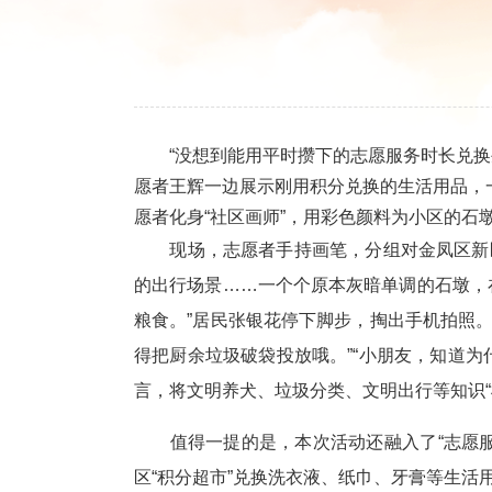
“没想到能用平时攒下的志愿服务时长兑换生
愿者王辉一边展示刚用积分兑换的生活用品，一
愿者化身“社区画师”，用彩色颜料为小区的石
现场，志愿者手持画笔，分组对金凤区新区
的出行场景……一个个原本灰暗单调的石墩，
粮食。”居民张银花停下脚步，掏出手机拍照。
得把厨余垃圾破袋投放哦。”“小朋友，知道
言，将文明养犬、垃圾分类、文明出行等知识“
值得一提的是，本次活动还融入了“志愿服
区“积分超市”兑换洗衣液、纸巾、牙膏等生活