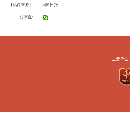
【稿件来源】:
固原日报
分享至:
主管单位
地址