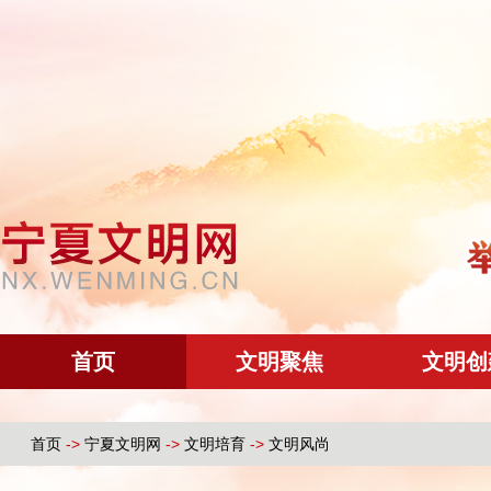
首页
文明聚焦
文明创
首页
->
宁夏文明网
->
文明培育
->
文明风尚