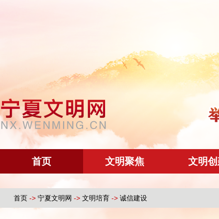
首页
文明聚焦
文明创
首页
->
宁夏文明网
->
文明培育
->
诚信建设