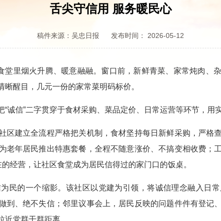
舌尖守信用 服务暖民心
稿件来源：吴忠日报
发布时间： 2026-05-12
食堂里烟火升腾、暖意融融。窗口前，新鲜青菜、家常炖肉、杂
清晰醒目，几元一份的家常菜明码标价。
诚信”二字贯穿于食材采购、菜品定价、日常运营等环节，用
区建立全流程严格把关机制，食材坚持每日新鲜采购，严格查
为老年居民推出特惠套餐，全程不随意涨价、不搞变相收费；
在的经营，让社区食堂成为居民信得过的家门口的饭桌。
民的一个缩影。该社区以党建为引领，将诚信理念融入日常
做到、绝不失信；邻里议事会上，居民反映的问题件件有登记
拉近党群干群距离。