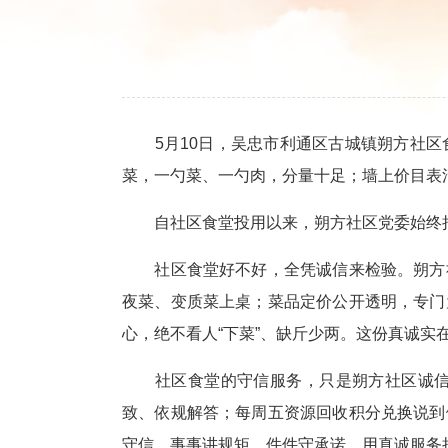
5月10日，吴忠市利通区古城镇朔方社区
菜，一勺菜、一勺肉，分量十足；墙上价目表
自社区食堂投用以来，朔方社区党委始终把“
社区食堂好不好，全凭诚信来检验。朔方社
夜菜、变质菜上桌；菜品定价公开透明，专门
心，绝不看人“下菜”、缺斤少两。这份真诚实
社区食堂的守信服务，只是朔方社区诚信为
致、依规解答；每周五资源回收积分兑换说到
守信，事事讲规矩、件件守承诺，用真诚服务