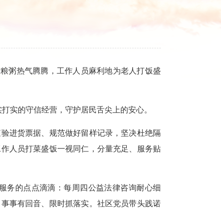
粮粥热气腾腾，工作人员麻利地为老人打饭盛
实打实的守信经营，守护居民舌尖上的安心。
验进货票据、规范做好留样记录，坚决杜绝隔
工作人员打菜盛饭一视同仁，分量充足、服务贴
服务的点点滴滴：每周四公益法律咨询耐心细
、事事有回音、限时抓落实。社区党员带头践诺