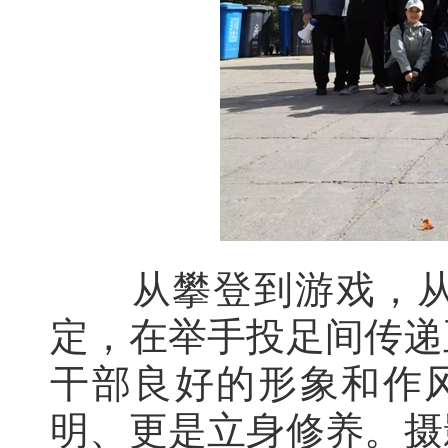
从攀登到游戏，从采
定，在举手投足间传递
干部良好的形象和作风
明、更是立身修养。摄