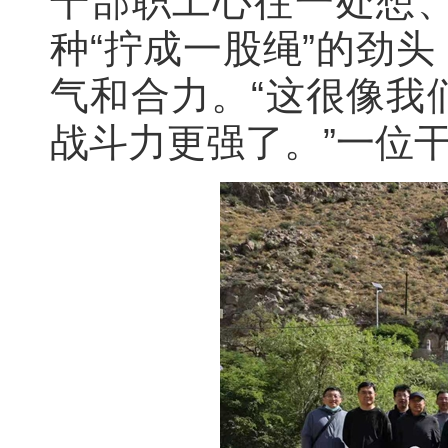
干部职工心往一处想
种“拧成一股绳”的劲
气和合力。“这很像我
战斗力更强了。”一位