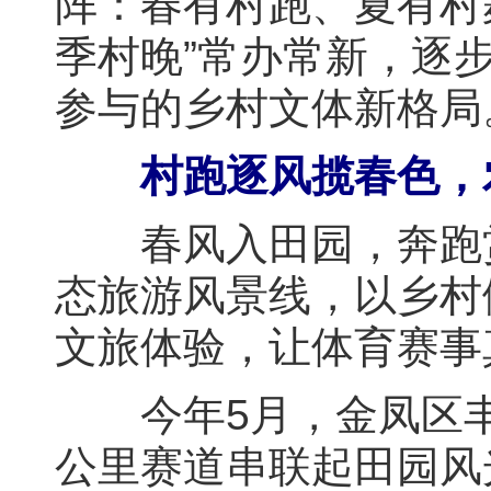
阵：春有村跑、夏有村
季村晚”常办常新，逐
参与的乡村文体新格局
村跑逐风揽春色，
春风入田园，奔跑赏
态旅游风景线，以乡村
文旅体验，让体育赛事
今年5月，金凤区丰登
公里赛道串联起田园风