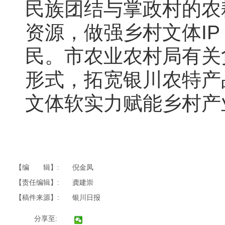
民族团结与掌政村的农
资源，做强乡村文体I
民。市农业农村局有关
形式，拓宽银川农特产
文体软实力赋能乡村产
【编 辑】:
倪金凤
【责任编辑】:
龚建崇
【稿件来源】:
银川日报
分享至: