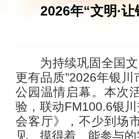
2026年“文明
为持续巩固全国文明城
更有品质”2026年
公园温情启幕。本次
验，联动FM100.6
会客厅》，不少到场
见、摸得着、能参与的