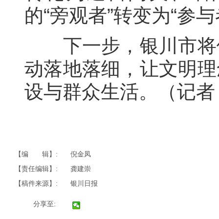
的“旁观者”转变为“参与
下一步，银川市将依
动落地落细，让文明理
设与群众生活。（记者
【编 辑】:
倪金凤
【责任编辑】:
龚建崇
【稿件来源】:
银川日报
分享至: