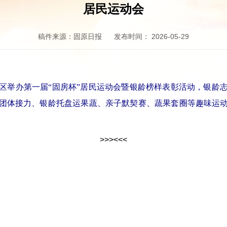
居民运动会
稿件来源：固原日报
发布时间： 2026-05-29
举办第一届“固房杯”居民运动会暨银龄榜样表彰活动，银龄志
团体接力、银龄托盘运果蔬、亲子默契赛、蔬果套圈等趣味运
>>>
<<<