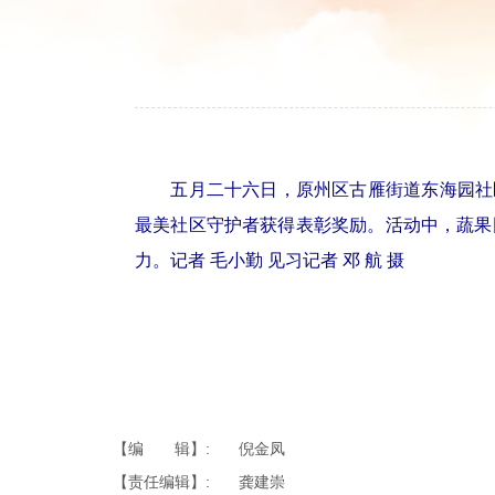
五月二十六日，原州区古雁街道东海园社区
最美社区守护者获得表彰奖励。活动中，蔬果
力。记者 毛小勤 见习记者 邓 航 摄
【编 辑】:
倪金凤
【责任编辑】:
龚建崇