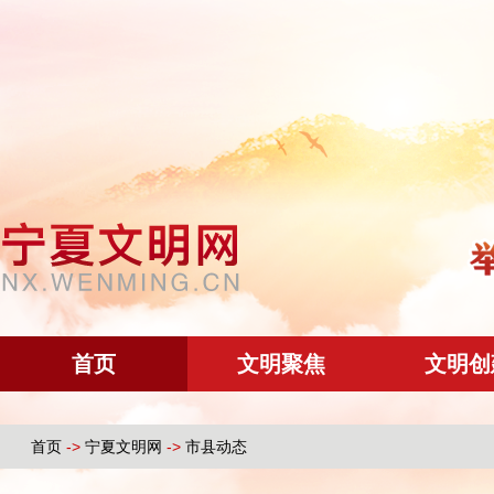
首页
文明聚焦
文明创
首页
->
宁夏文明网
->
市县动态