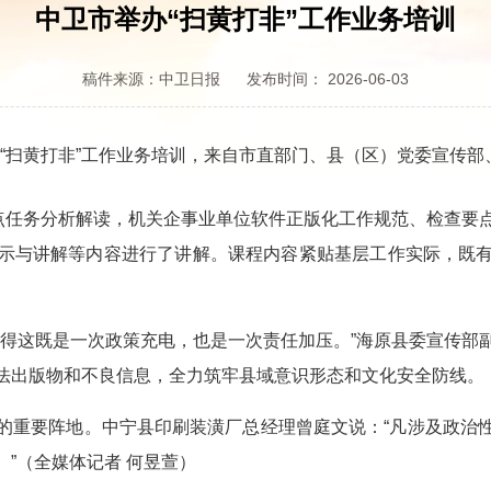
中卫市举办“扫黄打非”工作业务培训
稿件来源：中卫日报
发布时间： 2026-06-03
“扫黄打非”工作业务培训，来自市直部门、县（区）党委宣传部
任务分析解读，机关企事业单位软件正版化工作规范、检查要
示与讲解等内容进行了讲解。课程内容紧贴基层工作实际，既
这既是一次政策充电，也是一次责任加压。”海原县委宣传部
法出版物和不良信息，全力筑牢县域意识形态和文化安全防线。
重要阵地。中宁县印刷装潢厂总经理曾庭文说：“凡涉及政治性
”（全媒体记者 何昱萱）