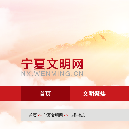
首页
文明聚焦
首页
->
宁夏文明网
->
市县动态