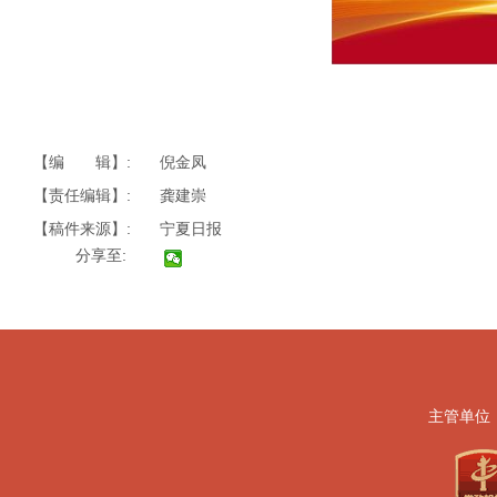
【编 辑】:
倪金凤
【责任编辑】:
龚建崇
【稿件来源】:
宁夏日报
分享至:
主管单位
地址