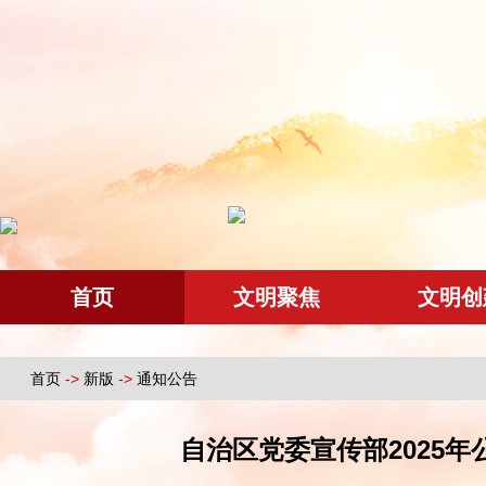
首页
文明聚焦
文明创
首页
->
新版
->
通知公告
自治区党委宣传部2025