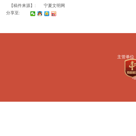
【稿件来源】:
宁夏文明网
分享至:
主管单位
地