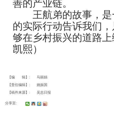
善的产业链。
王航弟的故事，是一
的实际行动告诉我们，
够在乡村振兴的道路上
凯熙）
【编 辑】:
马丽娟
【责任编辑】:
姚振国
【稿件来源】:
吴忠日报
分享至: