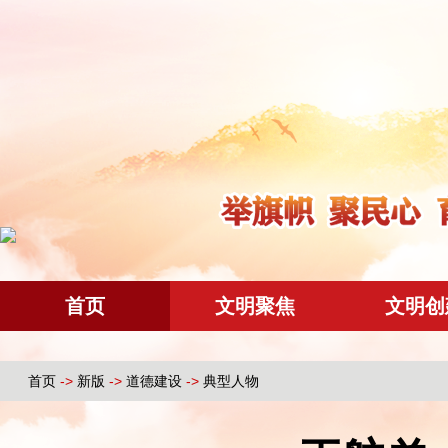
首页
文明聚焦
文明创
首页
->
新版
->
道德建设
->
典型人物