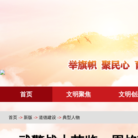
首页
文明聚焦
文明创
首页
->
新版
->
道德建设
->
典型人物