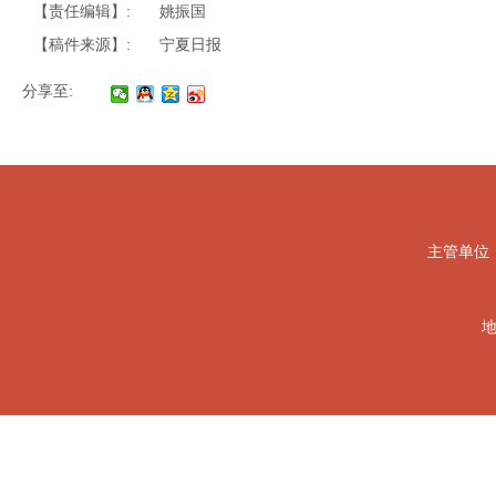
【责任编辑】:
姚振国
【稿件来源】:
宁夏日报
分享至:
主管单位
地