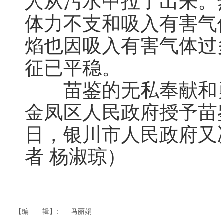
人从污水中拉了出来。
体力不支和吸入有害气
焰也因吸入有害气体过
征已平稳。
苗鉴的无私奉献和勇
金凤区人民政府授予苗鉴
日，银川市人民政府又
者 杨淑琼）
【编 辑】:
马丽娟