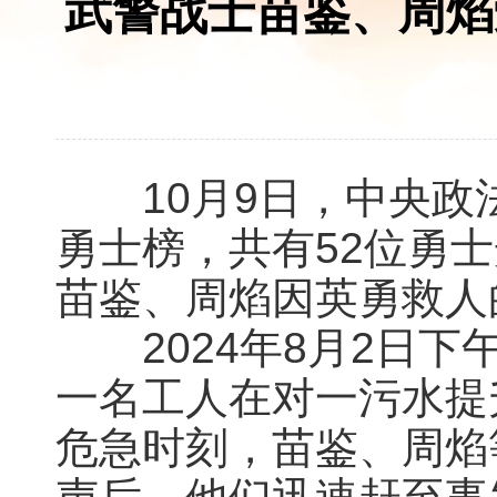
武警战士苗鉴、周焰
10月9日，中央政法
勇士榜，共有52位勇
苗鉴、周焰因英勇救人
2024年8月2日下
一名工人在对一污水提
危急时刻，苗鉴、周焰