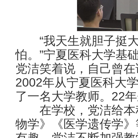
“我天生就胆子挺大
怕。”宁夏医科大学基
党洁笑着说，自己曾在
2002年从宁夏医科
了一名大学教师。22
在学校，党洁给本科
物学》《医学遗传学》
有趣，党洁不断加强教