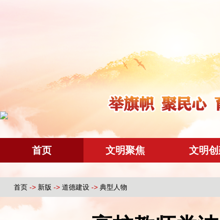
首页
文明聚焦
文明创
首页
->
新版
->
道德建设
->
典型人物