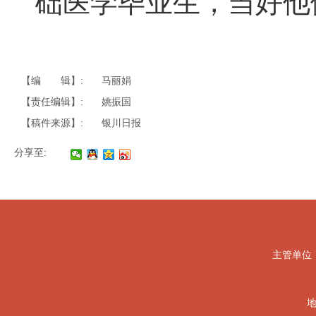
础医学毕业生，当好他
【编 辑】:
马丽娟
【责任编辑】:
姚振国
【稿件来源】:
银川日报
分享至:
主管单位
地