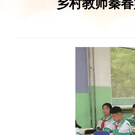
乡村教师秦春