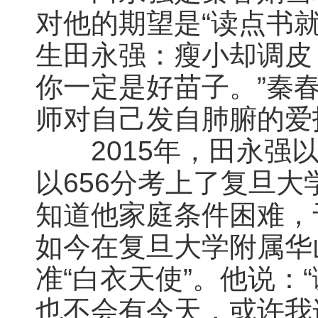
对他的期望是“读点书就
生
田
永
强：瘦小却调皮
你一定是好苗子。”秦
师对自己发自肺腑的爱
2015年，
田
永
强以
以656分考上了复旦
知道他家庭条件困难，
如今在复旦大学附属华
准“白衣天使”。他说：
也不会有今天，或许我