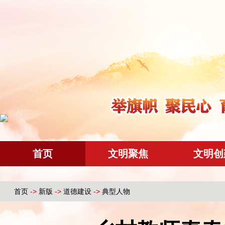
首页
文明聚焦
文明创
首页
->
新版
->
道德建设
->
典型人物