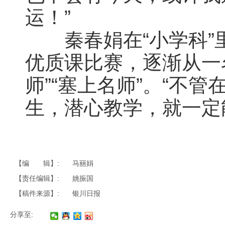
运！”
秦春娟在“小学科”里
优质课比赛，逐渐从一
师”“塞上名师”。“不
生，潜心教学，就一定
【编 辑】:
马丽娟
【责任编辑】:
姚振国
【稿件来源】:
银川日报
分享至: